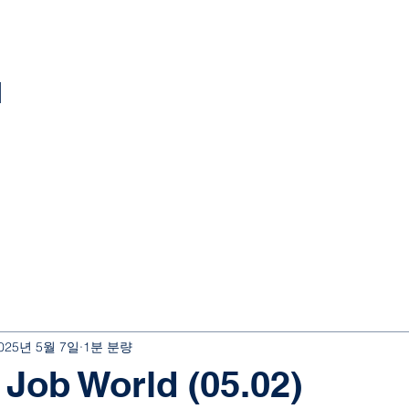
l
025년 5월 7일
1분 분량
b World (05.02)