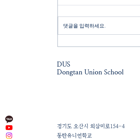
댓글을 입력하세요.
26.06.19 Closing Ceremony
DUS
Dongtan Union School
경기도 오산시 외삼미로154-4
동탄유니언학교