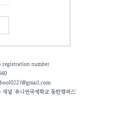
um Visit Day 🎨 (11.26)
s registration number
560
chool0227@gmail.com
톡 채널 '유니언국제학교 동탄캠퍼스'