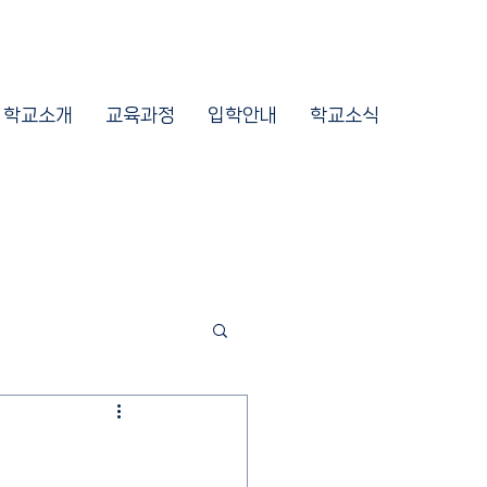
학교소개
교육과정
입학안내
학교소식