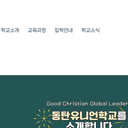
학교소개
교육과정
입학안내
학교소식