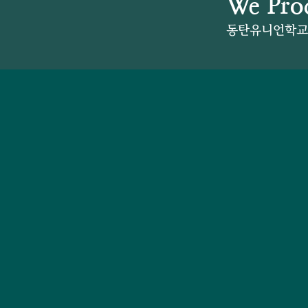
We Prod
동탄유니언학교는